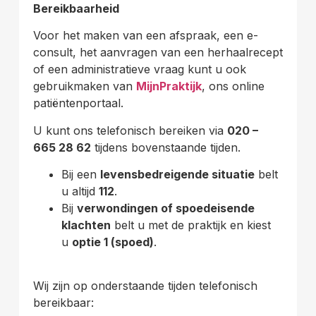
Bereikbaarheid
Voor het maken van een afspraak, een e-
consult, het aanvragen van een herhaalrecept
of een administratieve vraag kunt u ook
gebruikmaken van
MijnPraktijk
, ons online
patiëntenportaal.
U kunt ons telefonisch bereiken via
020 –
665 28 62
tijdens bovenstaande tijden.
Bij een
levensbedreigende situatie
belt
u altijd
112
.
Bij
verwondingen of spoedeisende
klachten
belt u met de praktijk en kiest
u
optie 1 (spoed)
.
Wij zijn op onderstaande tijden telefonisch
bereikbaar: