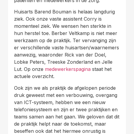
patiënten en medewerkers in de zorg.
Huisarts Barend Bouman is helaas langdurig
ziek. Ook onze vaste assistent Corry is
momenteel ziek. We wensen hen sterkte in
hun herstel toe. Berber Veltkamp is niet meer
werkzaam op de praktijk. Ter vervanging zijn
er verschillende vaste huisartsen/waarnemers
aanwezig, waaronder Rick van der Doel,
Lobke Peters, Treeske Zonderland en Jelle
Lut. Op onze
medewerkerspagina
staat het
actuele overzicht.
Ook zijn we als praktijk de afgelopen periode
druk geweest met een verbouwing, overgang
van ICT-systeem, hebben we een nieuw
telefoniesysteem en zijn er twee praktijken en
teams samen aan het gaan. We geloven dat dit
de praktijk helpt naar de toekomst, maar
beseffen ook dat het hiermee onrustig is