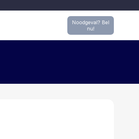
Noodgeval? Bel
nu!