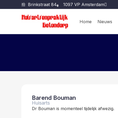
Brinkstraat 84
1097 VP Amsterdam
Home
Nieuws
Barend Bouman
Huisarts
Dr Bouman is momenteel tijdelijk afwezig.